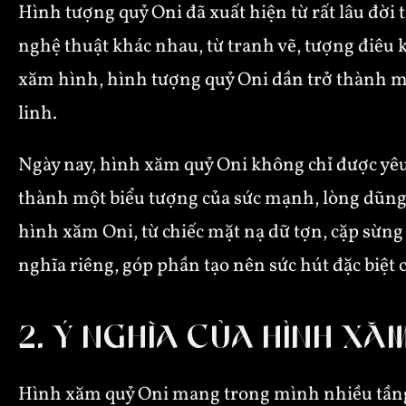
Hình tượng quỷ Oni đã xuất hiện từ rất lâu đời
nghệ thuật khác nhau, từ tranh vẽ, tượng điêu k
xăm hình, hình tượng quỷ Oni dần trở thành m
linh.
Ngày nay, hình xăm quỷ Oni không chỉ được yêu 
thành một biểu tượng của sức mạnh, lòng dũng 
hình xăm Oni, từ chiếc mặt nạ dữ tợn, cặp sừn
nghĩa riêng, góp phần tạo nên sức hút đặc biệt 
2. Ý NGHĨA CỦA HÌNH XĂ
Hình xăm quỷ Oni mang trong mình nhiều tầng 