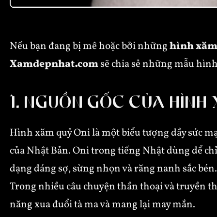
Nếu bạn đang bị mê hoặc bởi những
hình xăm
Xamdepnhat.com
sẽ chia sẻ những mẫu hình 
1. NGUỒN GỐC CỦA HÌNH
Hình xăm quỷ Oni là một biểu tượng đầy sức mạ
của Nhật Bản. Oni trong tiếng Nhật dùng để chỉ
dạng đáng sợ, sừng nhọn và răng nanh sắc bén. 
Trong nhiều câu chuyện thần thoại và truyền th
năng xua đuổi tà ma và mang lại may mắn.