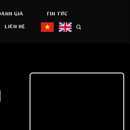
ĐÁNH GIÁ
TIN TỨC
LIÊN HỆ
M