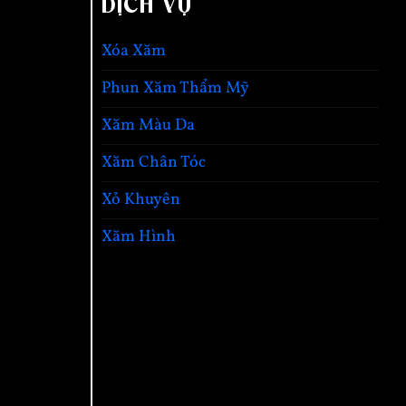
DỊCH VỤ
Xóa Xăm
Phun Xăm Thẩm Mỹ
Xăm Màu Da
Xăm Chân Tóc
Xỏ Khuyên
Xăm Hình