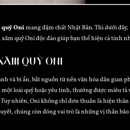
 quỷ Oni
mang đậm chất Nhật Bản. Thì dưới đây,
xăm quỷ Oni độc đáo giúp bạn thể hiện cá tính n
 XĂM QUỶ ONI
nh và bí ẩn, bắt nguồn từ nền văn hóa dân gian 
 một loài quỷ hoặc yêu tinh, thường được miêu tả 
Tuy nhiên, Oni không chỉ đơn thuần là hiện thân c
uyết, chúng còn đóng vai trò là những vị thần bảo 