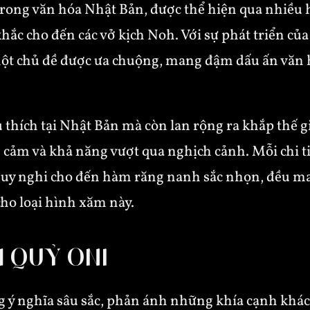
 trong văn hóa Nhật Bản, được thể hiện qua nhiều
hắc cho đến các vở kịch Noh. Với sự phát triển củ
ột chủ đề được ưa chuộng, mang đậm dấu ấn văn 
thích tại Nhật Bản mà còn lan rộng ra khắp thế gi
cảm và khả năng vượt qua nghịch cảnh. Mỗi chi ti
g uy nghi cho đến hàm răng nanh sắc nhọn, đều m
cho loại hình xăm này.
M QUỶ ONI
ý nghĩa sâu sắc, phản ánh những khía cạnh khác