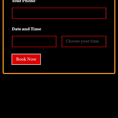
Your Phone
*
thiện, luôn sẵn sàng hỗ trợ khách hàng và giao tiếp
linh hoạt bằng nhiều ngôn ngữ khác nhau để mang
đến trải nghiệm thoải mái, chuyên nghiệp và đáng
T
Date and Time
i
nhớ.
m
e
P
Date
Time
h
Nghệ nhân
o
Book Now
n
Đặt lịch ngay
e
P
h
o
n
e