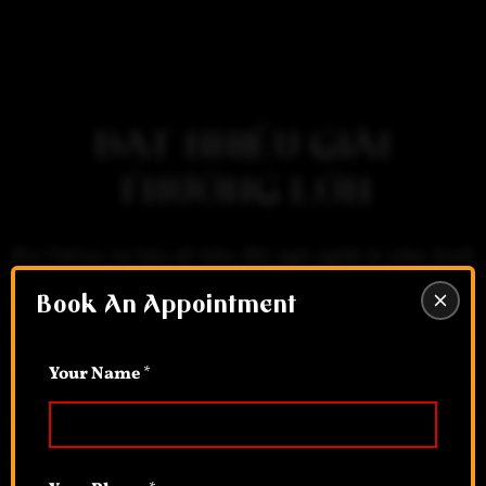
ĐẠT NHIỀU GIẢI
THƯỞNG LỚN
Rio Tattoo tự hào sở hữu đội ngũ nghệ sĩ xăm hình
từng đoạt nhiều giải thưởng uy tín, mỗi người đều
Book An Appointment
mang đến phong cách sáng tạo riêng biệt và dấu ấn
Your Name
*
cá nhân độc đáo. Chúng tôi cam kết tuân thủ các
tiêu chuẩn vệ sinh an toàn nghiêm ngặt nhất trong
ngành, đồng thời có đội ngũ trợ lý nhiệt tình, thân