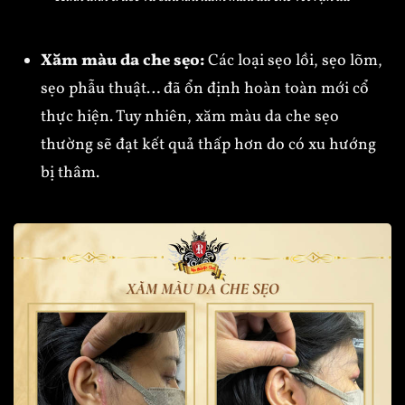
Xăm màu da che sẹo:
Các loại sẹo lồi, sẹo lõm,
sẹo phẫu thuật… đã ổn định hoàn toàn mới cổ
thực hiện. Tuy nhiên, xăm màu da che sẹo
thường sẽ đạt kết quả thấp hơn do có xu hướng
bị thâm.