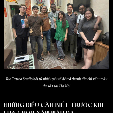
Rio Tattoo Studio hội tủ nhiều yếu tố để trở thành địa chỉ xăm màu
da số 1 tại Hà Nội
NHỮNG ĐIỀU CẦN BIẾT TRƯỚC KHI