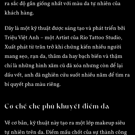
ra sắc độ gần giống nhất với màu da tự nhiên của
khách hàng.
Đây là một kỹ thuật được sáng tạo và phát triển bởi
Triệu Việt Anh – một Artist của Rio Tattoo Studio,
Xuất phát từ trăn trở khi chứng kiến nhiều người
mang sẹo, rạn da, thâm da hay bạch biến và thậm
chí là những hình xăm cũ đã xóa nhưng còn để lại
dấu vết, anh đã nghiên cứu suốt nhiều năm để tìm ra
bí quyết pha màu riêng.
Cơ chế che phủ khuyết điểm da
Về cơ bản, kỹ thuật này tạo ra một lớp makeup siêu
tự nhiên trên da. Điểm mấu chốt của sự thành công