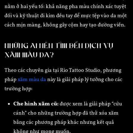
nằm ở hai yếu tố: khả năng pha màu chính xác tuyệt
đối và kỹ thuật đi kim đều tay để mực tệp vào da một
cách mịn màng, không gây cộm hay tạo đường viền.
NHỮNG AI NÊN TÌM ĐẾN DỊCH VỤ
XĂM MÀU DA?
Theo các chuyên gia tại Rio Tattoo Studio, phương
pháp
xăm màu da
này là giải pháp lý tưởng cho các
trường hợp:
Che hình xăm cũ:
được xem là giải pháp “cứu
cánh” cho những trường hợp đã thử xóa xăm
bằng các phương pháp khác nhưng kết quả
không như mong muốn.