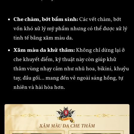
Che chàm, bớt bẩm sinh:
Các vết chàm, bớt
vốn khó xử lý mỹ phẩm nhưng có thể được xử lý
tinh tế bằng xăm màu da.
Xăm màu da khử thâm:
Không chỉ dừng lại ở
che khuyết điểm, kỹ thuật này còn giúp khử
thâm vùng nhạy cảm như nhũ hoa, bikini, khuỷu
tay, đầu gối… mang đến vẻ ngoài sáng hồng, tự
nhiên và hài hòa hơn.