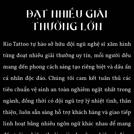
ĐẠT NHIỀU GIẢI
THƯỞNG LỚN
Rio Tattoo tự hào sở hữu đội ngũ nghệ sĩ xăm hình
từng đoạt nhiều giải thưởng uy tín, mỗi người đều
mang đến phong cách sáng tạo riêng biệt và dấu ấn
cá nhân độc đáo. Chúng tôi cam kết tuân thủ các
tiêu chuẩn vệ sinh an toàn nghiêm ngặt nhất trong
ngành, đồng thời có đội ngũ trợ lý nhiệt tình, thân
thiện, luôn sẵn sàng hỗ trợ khách hàng và giao tiếp
linh hoạt bằng nhiều ngôn ngữ khác nhau để mang