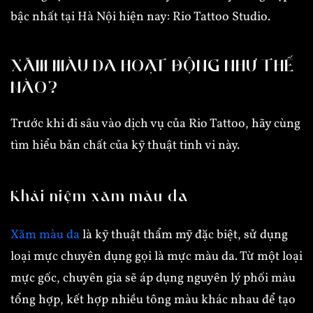
bậc nhất tại Hà Nội hiện nay: Rio Tattoo Studio.
XĂM MÀU DA HOẠT ĐỘNG NHƯ THẾ
NÀO?
Trước khi đi sâu vào dịch vụ của Rio Tattoo, hãy cùng
tìm hiểu bản chất của kỹ thuật tinh vi này.
Khái niệm xăm màu da
Xăm màu da
là kỹ thuật thẩm mỹ đặc biệt, sử dụng
loại mực chuyên dụng gọi là mực màu da. Từ một loại
mực gốc, chuyên gia sẽ áp dụng nguyên lý phối màu
tổng hợp, kết hợp nhiều tông màu khác nhau để tạo