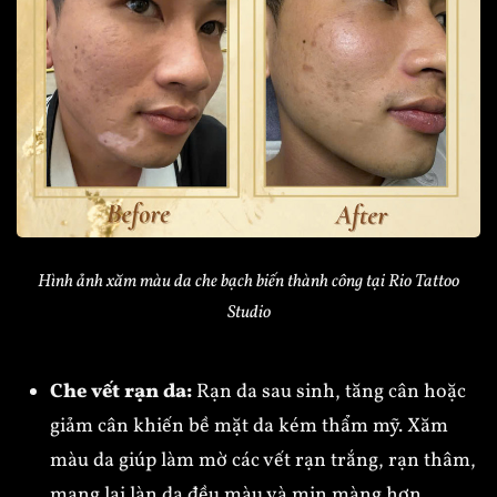
Hình ảnh xăm màu da che bạch biến thành công tại Rio Tattoo
Studio
Che vết rạn da:
Rạn da sau sinh, tăng cân hoặc
giảm cân khiến bề mặt da kém thẩm mỹ. Xăm
màu da giúp làm mờ các vết rạn trắng, rạn thâm,
mang lại làn da đều màu và mịn màng hơn
.