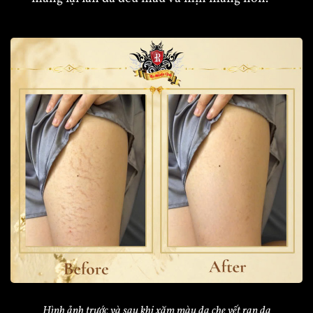
Hình ảnh trước và sau khi xăm màu da che vết rạn da