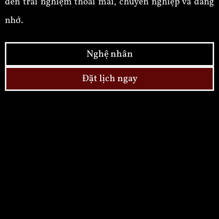
đến trải nghiệm thoải mái, chuyên nghiệp và đáng
nhớ.
Nghệ nhân
Đặt lịch ngay