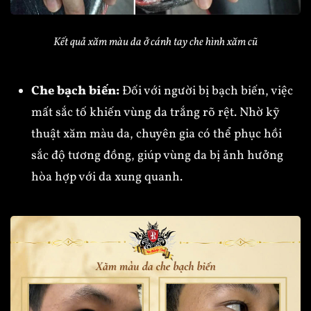
Kết quả xăm màu da ở cánh tay che hình xăm cũ
Che bạch biến:
Đối với người bị bạch biến, việc
mất sắc tố khiến vùng da trắng rõ rệt. Nhờ kỹ
thuật xăm màu da, chuyên gia có thể phục hồi
sắc độ tương đồng, giúp vùng da bị ảnh hưởng
hòa hợp với da xung quanh.