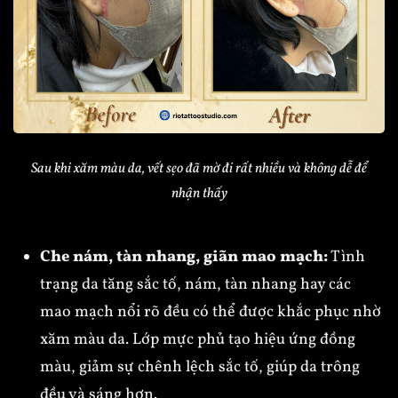
Sau khi xăm màu da, vết sẹo đã mờ đi rất nhiều và không dễ để
nhận thấy
Che nám, tàn nhang, giãn mao mạch:
Tình
trạng da tăng sắc tố, nám, tàn nhang hay các
mao mạch nổi rõ đều có thể được khắc phục nhờ
xăm màu da. Lớp mực phủ tạo hiệu ứng đồng
màu, giảm sự chênh lệch sắc tố, giúp da trông
đều và sáng hơn.