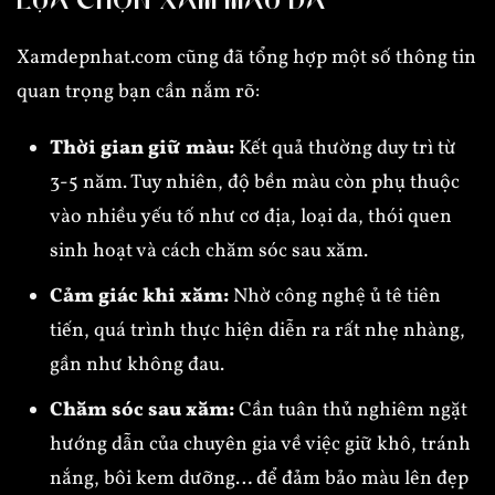
LỰA CHỌN XĂM MÀU DA
Xamdepnhat.com cũng đã tổng hợp một số thông tin
quan trọng bạn cần nắm rõ:
Thời gian giữ màu:
Kết quả thường duy trì từ
3-5 năm. Tuy nhiên, độ bền màu còn phụ thuộc
vào nhiều yếu tố như cơ địa, loại da, thói quen
sinh hoạt và cách chăm sóc sau xăm.
Cảm giác khi xăm:
Nhờ công nghệ ủ tê tiên
tiến, quá trình thực hiện diễn ra rất nhẹ nhàng,
gần như không đau.
Chăm sóc sau xăm:
Cần tuân thủ nghiêm ngặt
hướng dẫn của chuyên gia về việc giữ khô, tránh
nắng, bôi kem dưỡng… để đảm bảo màu lên đẹp