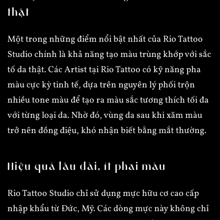
thật
Một trong những điểm nổi bật nhất của Rio Tattoo
Studio chính là khả năng tạo màu trùng khớp với sắc
tố da thật. Các Artist tại Rio Tattoo có kỹ năng pha
màu cực kỳ tinh tế, dựa trên nguyên lý phối trộn
nhiều tone màu để tạo ra màu sắc tương thích tối đa
với từng loại da. Nhờ đó, vùng da sau khi xăm màu
trở nên đồng điệu, khó nhận biết bằng mắt thường.
Hiệu quả lâu dài, ít phai màu
Rio Tattoo Studio chỉ sử dụng mực hữu cơ cao cấp
nhập khẩu từ Đức, Mỹ. Các dòng mực này không chỉ