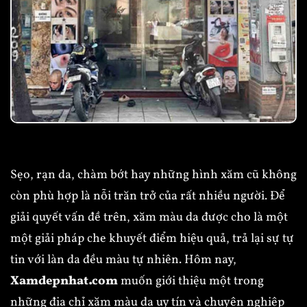
Sẹo, rạn da, chàm bớt hay những hình xăm cũ không
còn phù hợp là nỗi trăn trở của rất nhiều người. Để
giải quyết vấn đề trên, xăm màu da được cho là một
một giải pháp che khuyết điểm hiệu quả, trả lại sự tự
tin với làn da đều màu tự nhiên. Hôm nay,
Xamdepnhat.com
muốn giới thiệu một trong
những địa chỉ xăm màu da uy tín và chuyên nghiệp