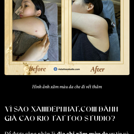
Hình ảnh xăm màu da che đi vết thâm
VÌ SAO XAMDEPNHAT.COM ĐÁNH
GIÁ CAO RIO TATTOO STUDIO?