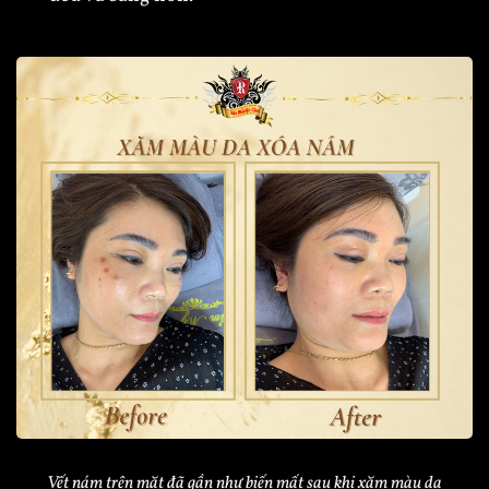
Vết nám trên mặt đã gần như biến mất sau khi xăm màu da