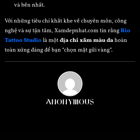
và bền nhất.
Với những tiêu chí khắt khe về chuyên môn, công
nghệ và sự tận tâm, Xamdepnhat.com tin rằng
Rio
Tattoo Studio
là một
địa chỉ xăm màu da
hoàn
toàn xứng đáng để bạn “chọn mặt gửi vàng”.
ANONYMOUS