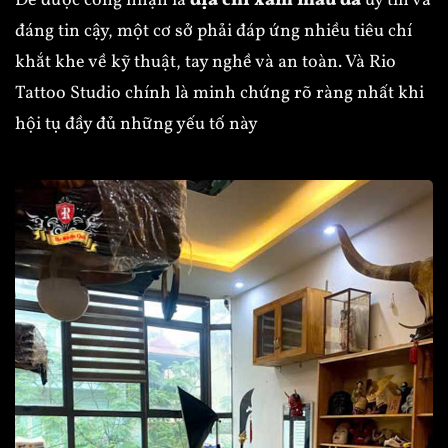
Để được công nhận là
địa chỉ xăm màu da
uy tín và
đáng tin cậy, một cơ sở phải đáp ứng nhiều tiêu chí
khắt khe về kỹ thuật, tay nghề và an toàn. Và Rio
Tattoo Studio chính là minh chứng rõ ràng nhất khi
hội tụ đầy đủ những yếu tố này