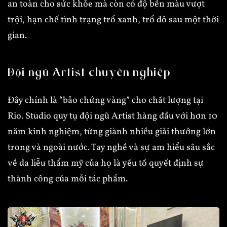
an toàn cho sức khỏe mà còn có độ bền màu vượt
trội, hạn chế tình trạng trổ xanh, trổ đỏ sau một thời
gian.
Đội ngũ Artist chuyên nghiệp
Đây chính là “bảo chứng vàng” cho chất lượng tại
Rio. Studio quy tụ đội ngũ Artist hàng đầu với hơn 10
năm kinh nghiệm, từng giành nhiều giải thưởng lớn
trong và ngoài nước. Tay nghề và sự am hiểu sâu sắc
về da liễu thẩm mỹ của họ là yếu tố quyết định sự
thành công của mỗi tác phẩm.