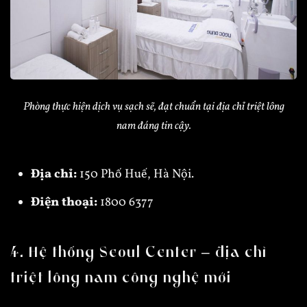
Phòng thực hiện dịch vụ sạch sẽ, đạt chuẩn tại địa chỉ triệt lông
nam đáng tin cậy.
Địa chỉ:
150 Phố Huế, Hà Nội.
Điện thoại:
1800 6377
4. Hệ thống Seoul Center – địa chỉ
triệt lông nam công nghệ mới