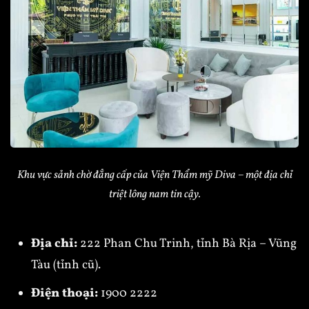
Khu vực sảnh chờ đẳng cấp của Viện Thẩm mỹ Diva – một địa chỉ
triệt lông nam tin cậy.
Địa chỉ:
222 Phan Chu Trinh, tỉnh Bà Rịa – Vũng
Tàu (tỉnh cũ).
Điện thoại:
1900 2222