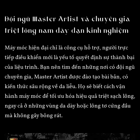
Đội ngũ Master Artist và chuyên gia
triệt lông nam dày dạn kinh nghiệm
Máy móc hiện đại chỉ là công cụ hỗ trợ, người trực
tiếp điều khiển mới là yếu tố quyết định sự thành bại
của liệu trình. Bạn nên tìm đến những nơi có đội ngũ
chuyên gia, Master Artist được đào tạo bài bản, có
kiến thức sâu rộng về da liễu. Họ sẽ biết cách vận
hành máy móc để tối ưu hóa hiệu quả triệt sạch lông,
ngay cả ở những vùng da dày hoặc lông tơ cứng đầu
mà không gây bỏng rát.