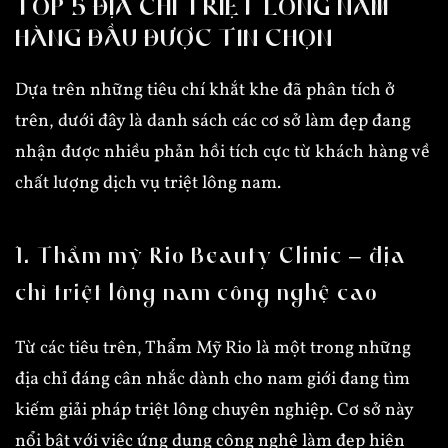
TOP 5 ĐỊA CHỈ TRIỆT LÔNG NAM
HÀNG ĐẦU ĐƯỢC TIN CHỌN
Dựa trên những tiêu chí khắt khe đã phân tích ở
trên, dưới đây là danh sách các cơ sở làm đẹp đang
nhận được nhiều phản hồi tích cực từ khách hàng về
chất lượng dịch vụ triệt lông nam.
1. Thẩm mỹ Rio Beauty Clinic – địa
chỉ triệt lông nam công nghệ cao
Từ các tiêu trên, Thẩm Mỹ Rio là một trong những
địa chỉ đáng cân nhắc dành cho nam giới đang tìm
kiếm giải pháp triệt lông chuyên nghiệp. Cơ sở này
nổi bật với việc ứng dụng công nghệ làm đẹp hiện