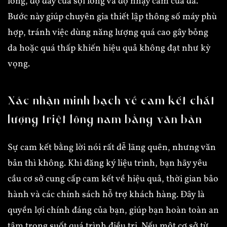
lông, độ dày của sợi lông và độ nhạy cảm của da.
Bước này giúp chuyên gia thiết lập thông số máy phù
hợp, tránh việc dùng năng lượng quá cao gây bỏng
da hoặc quá thấp khiến hiệu quả không đạt như kỳ
vọng.
Xác nhận minh bạch về cam kết chất
lượng triệt lông nam bằng văn bản
Sự cam kết bằng lời nói rất dễ lãng quên, nhưng văn
bản thì không. Khi đăng ký liệu trình, bạn hãy yêu
cầu cơ sở cung cấp cam kết về hiệu quả, thời gian bảo
hành và các chính sách hỗ trợ khách hàng. Đây là
quyền lợi chính đáng của bạn, giúp bạn hoàn toàn an
tâm trong suốt quá trình điều trị. Nếu một cơ sở từ