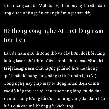
trên mạng xã hội. Một đơn vị thẩm mỹ uy tín cần đáp
ứng được những yêu cầu nghiêm ngặt sau đây:
Hệ thống công nghệ AI triệt lông nam
tiên tiến
Làn da nam giới thường thô và dày hơn, đòi hỏi năng
lượng laser phải được điều chỉnh chính xác.
Địa chỉ
triệt lông nam
chất lượng phải sở hữu hệ thống
quét mật độ nang lông bằng trí tuệ nhân tạo (AI).
Công nghệ này giúp máy tự động nhận diện chính
xác độ hấp thụ sắc tố, cấu trúc nang lông, từ đó đưa
ra mức năng lượng tối ưu cho từng vùng da, đảm bảo
hiệu quả cao mà không gây kích ứng.