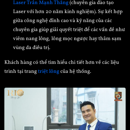
Laser Trần Mạnh Thắng
(chuyên gia đào tạo
Laser với hơn 20 năm kinh nghiệm). Sự kết hợp
giữa công nghệ đỉnh cao và kỹ năng của các
chuyên gia giúp giải quyết triệt để các vấn đề như
viêm nang lông, lông mọc ngược hay thâm sạm
vùng da điều trị.
Khách hàng có thể tìm hiểu chi tiết hơn về các liệu
trình tại trang
triệt lông
của hệ thống.