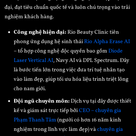
đại, đạt tiêu chuẩn quốc tế và luôn chú trọng vào trải
nghiệm khách hàng.
Công nghệ hiện đại:
Rio Beauty Clinic tiên
phong ứng dụng hệ sinh thái
Rio Alpha Erase AI
– tổ hợp công nghệ độc quyền bao gồm
Diode
Laser Vertical AI
, Navy AI và DPL Spectrum. Đây
là bước tiến lớn trong việc đưa trí tuệ nhân tạo
vào làm đẹp, giúp tối ưu hóa liệu trình triệt lông
cho nam giới.
Đội ngũ chuyên môn:
Dịch vụ tại đây được thiết
kế và giám sát trực tiếp bởi
CEO – chuyên gia
Phạm Thanh Tâm
(người có hơn 16 năm kinh
nghiệm trong lĩnh vực làm đẹp) và
chuyên gia