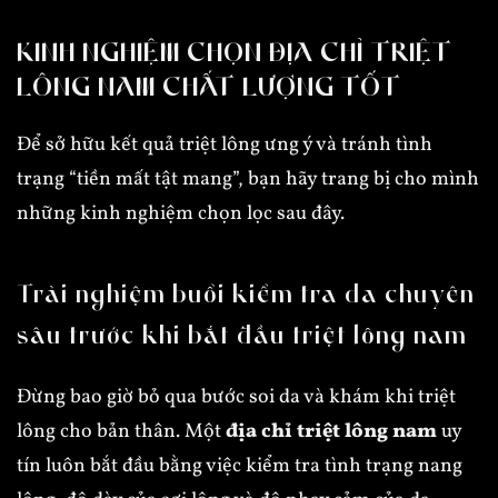
KINH NGHIỆM CHỌN ĐỊA CHỈ TRIỆT
LÔNG NAM CHẤT LƯỢNG TỐT
Để sở hữu kết quả triệt lông ưng ý và tránh tình
trạng “tiền mất tật mang”, bạn hãy trang bị cho mình
những kinh nghiệm chọn lọc sau đây.
Trải nghiệm buổi kiểm tra da chuyên
sâu trước khi bắt đầu triệt lông nam
Đừng bao giờ bỏ qua bước soi da và khám khi triệt
lông cho bản thân. Một
địa chỉ triệt lông nam
uy
tín luôn bắt đầu bằng việc kiểm tra tình trạng nang