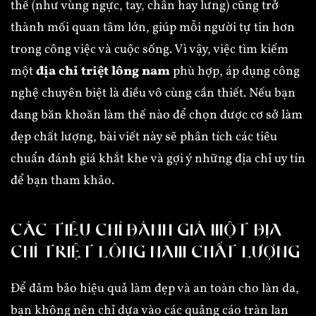
thể (như vùng ngực, tay, chân hay lưng) cũng trở
thành mối quan tâm lớn, giúp mỗi người tự tin hơn
trong công việc và cuộc sống. Vì vậy, việc tìm kiếm
một
địa chỉ triệt lông nam
phù hợp, áp dụng công
nghệ chuyên biệt là điều vô cùng cần thiết. Nếu bạn
đang băn khoăn làm thế nào để chọn được cơ sở làm
đẹp chất lượng, bài viết này sẽ phân tích các tiêu
chuẩn đánh giá khắt khe và gợi ý những địa chỉ uy tín
để bạn tham khảo.
CÁC TIÊU CHÍ ĐÁNH GIÁ MỘT ĐỊA
CHỈ TRIỆT LÔNG NAM CHẤT LƯỢNG
Để đảm bảo hiệu quả làm đẹp và an toàn cho làn da,
bạn không nên chỉ dựa vào các quảng cáo tràn lan