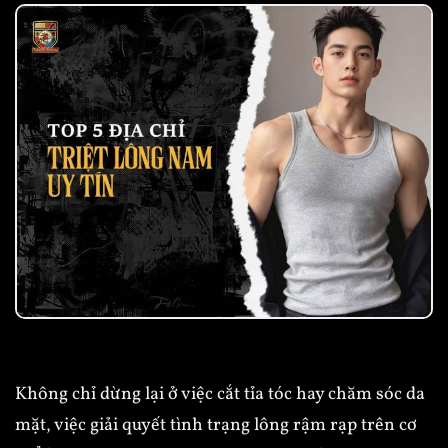
Không chỉ dừng lại ở việc cắt tỉa tóc hay chăm sóc da
mặt, việc giải quyết tình trạng lông rậm rạp trên cơ