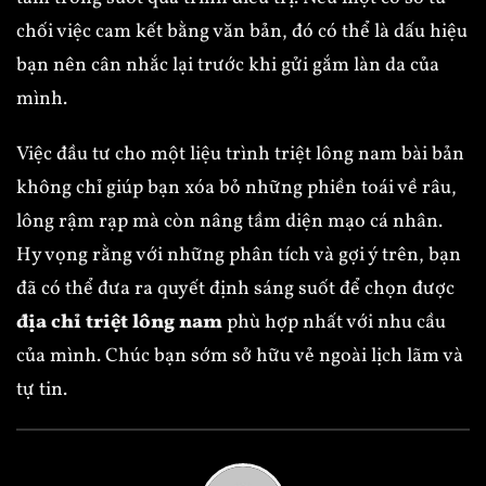
chối việc cam kết bằng văn bản, đó có thể là dấu hiệu
bạn nên cân nhắc lại trước khi gửi gắm làn da của
mình.
Việc đầu tư cho một liệu trình triệt lông nam bài bản
không chỉ giúp bạn xóa bỏ những phiền toái về râu,
lông rậm rạp mà còn nâng tầm diện mạo cá nhân.
Hy vọng rằng với những phân tích và gợi ý trên, bạn
đã có thể đưa ra quyết định sáng suốt để chọn được
địa chỉ triệt lông nam
phù hợp nhất với nhu cầu
của mình. Chúc bạn sớm sở hữu vẻ ngoài lịch lãm và
tự tin.