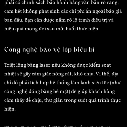
phải có chính sách bảo hành bằng văn bản rõ ràng,
cam kết không phát sinh các chi phí ẩn ngoài báo giá
ban đầu. Bạn cần được nắm rõ lộ trình điều trị và
hiệu quả mong đợi sau mỗi buổi thực hiện.
Công nghệ bảo vệ lớp biểu bì
Triệt lông bằng laser nếu không được kiểm soát
nhiệt sẽ gây cảm giác nóng rát, khó chịu. Vì thế, địa
chỉ đó phải tích hợp hệ thống làm lạnh siêu tốc (như
công nghệ đóng băng bề mặt) để giúp khách hàng
cảm thấy dễ chịu, thư giãn trong suốt quá trình thực
hiện.