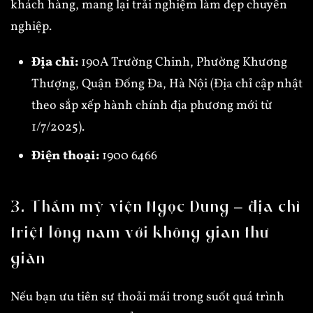
khách hàng, mang lại trải nghiệm làm đẹp chuyên
nghiệp.
Địa chỉ:
190A Trường Chinh, Phường Khương
Thượng, Quận Đống Đa, Hà Nội (Địa chỉ cập nhật
theo sắp xếp hành chính địa phương mới từ
1/7/2025).
Điện thoại:
1900 6466
3. Thẩm mỹ viện Ngọc Dung – địa chỉ
triệt lông nam với không gian thư
giãn
Nếu bạn ưu tiên sự thoải mái trong suốt quá trình