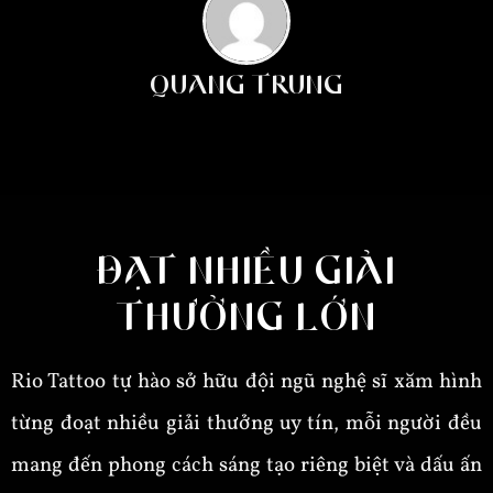
QUANG TRUNG
ĐẠT NHIỀU GIẢI
THƯỞNG LỚN
Rio Tattoo tự hào sở hữu đội ngũ nghệ sĩ xăm hình
từng đoạt nhiều giải thưởng uy tín, mỗi người đều
mang đến phong cách sáng tạo riêng biệt và dấu ấn