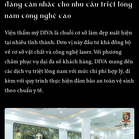
đáng cân nhắc cho nhu cầu triệt lông
nam công nghệ cao
Viện thẩm mỹ DIVA là chuỗi cơ sở làm đẹp xuất hiện
tại nhiều tỉnh thành. Đơn vị này đầu tư khá đồng bộ
về cơ sở vật chất và công nghệ laser. Với phương
châm phục vụ đại đa số khách hàng, DIVA mang đến
các dịch vụ triệt lông nam với mức chi phí hợp lý, đi
kèm với quy trình thực hiện đảm bảo an toàn vệ sinh
theo chuẩn y tế.