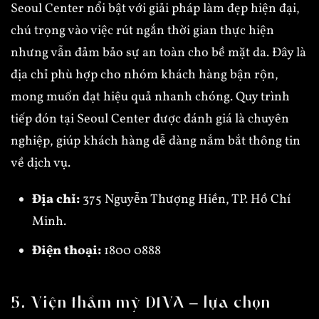
Seoul Center nổi bật với giải pháp làm đẹp hiện đại,
chú trọng vào việc rút ngắn thời gian thực hiện
nhưng vẫn đảm bảo sự an toàn cho bề mặt da. Đây là
địa chỉ phù hợp cho nhóm khách hàng bận rộn,
mong muốn đạt hiệu quả nhanh chóng. Quy trình
tiếp đón tại Seoul Center được đánh giá là chuyên
nghiệp, giúp khách hàng dễ dàng nắm bắt thông tin
về dịch vụ.
Địa chỉ:
375 Nguyễn Thượng Hiền, TP. Hồ Chí
Minh.
Điện thoại:
1800 0888
5. Viện thẩm mỹ DIVA – lựa chọn