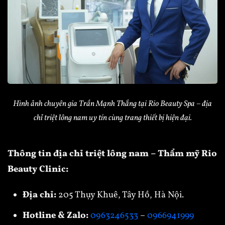
Hình ảnh chuyên gia Trần Mạnh Thắng tại Rio Beauty Spa – địa
chỉ triệt lông nam uy tín cùng trang thiết bị hiện đại.
Thông tin địa chỉ triệt lông nam – Thẩm mỹ Rio
Beauty Clinic:
Địa chỉ:
205 Thụy Khuê, Tây Hồ, Hà Nội.
Hotline & Zalo:
0963246533
–
0966941999