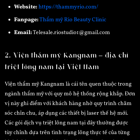
Website:
https://thammyrio.com/
Fanpage:
Thẩm mỹ Rio Beauty Clinic
Email:
Telesale.riostudio1@gmail.com
2. Viện thẩm mỹ Kangnam – địa chỉ
triệt lông nam tại Việt Nam
Viện thẩm mỹ Kangnam là cái tên quen thuộc trong
ngành thẩm mỹ với quy mô hệ thống rộng khắp. Đơn
vị này ghi điểm với khách hàng nhờ quy trình chăm
sóc chỉn chu, áp dụng các thiết bị laser thế hệ mới.
Các gói dịch vụ triệt lông nam tại đây thường được
tùy chỉnh dựa trên tình trạng lông thực tế của từng